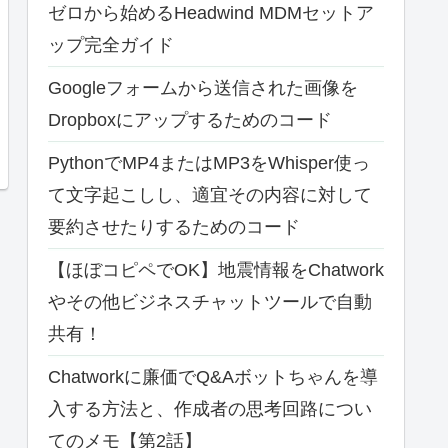
ゼロから始めるHeadwind MDMセットア
ップ完全ガイド
Googleフォームから送信された画像を
Dropboxにアップするためのコード
PythonでMP4またはMP3をWhisper使っ
て文字起こしし、適宜その内容に対して
要約させたりするためのコード
【ほぼコピペでOK】地震情報をChatwork
やその他ビジネスチャットツールで自動
共有！
Chatworkに廉価でQ&Aボットちゃんを導
入する方法と、作成者の思考回路につい
てのメモ【第2話】