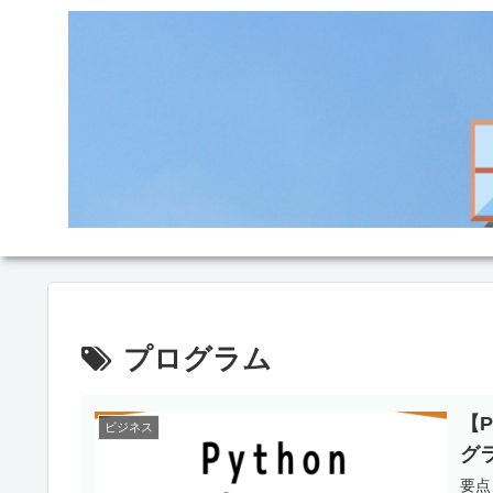
プログラム
【
ビジネス
グ
要点