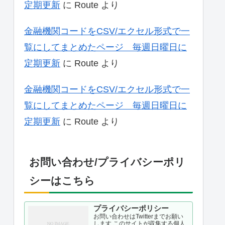
定期更新
に
Route
より
金融機関コードをCSV/エクセル形式で一
覧にしてまとめたページ 毎週日曜日に
定期更新
に
Route
より
金融機関コードをCSV/エクセル形式で一
覧にしてまとめたページ 毎週日曜日に
定期更新
に
Route
より
お問い合わせ/プライバシーポリ
シーはこちら
プライバシーポリシー
お問い合わせはTwitterまでお願い
します このサイトが収集する個人