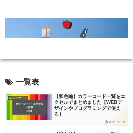
一覧表
【和色編】カラーコード一覧をエ
WEBデザイン
クセルでまとめました【WEBデ
ザインやプログラミングで使え
る】
2021.09.12