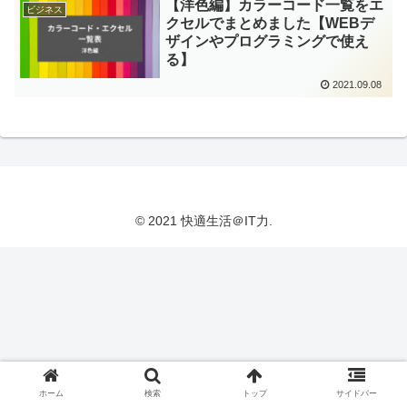
【洋色編】カラーコード一覧をエ
ビジネス
クセルでまとめました【WEBデ
ザインやプログラミングで使え
る】
2021.09.08
© 2021 快適生活＠IT力.
ホーム
検索
トップ
サイドバー