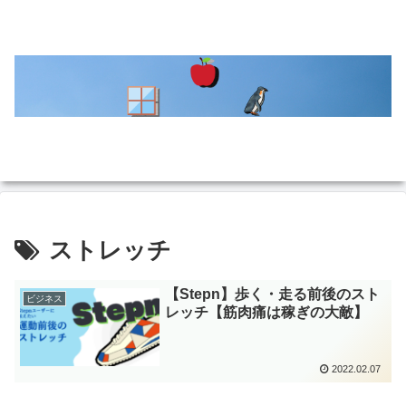
ストレッチ
【Stepn】歩く・走る前後のスト
ビジネス
レッチ【筋肉痛は稼ぎの大敵】
2022.02.07