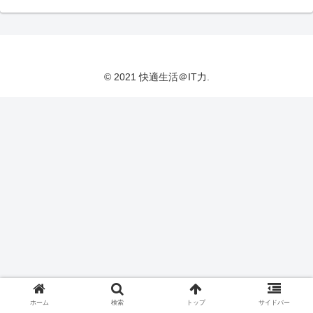
© 2021 快適生活＠IT力.
ホーム
検索
トップ
サイドバー