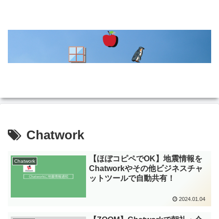
Chatwork
【ほぼコピペでOK】地震情報を
Chatwork
Chatworkやその他ビジネスチャ
ットツールで自動共有！
2024.01.04