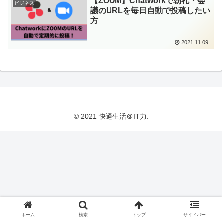
【ZOOM】Chatworkで朝礼・会
ビジネス
議のURLを毎日自動で投稿したい
方
2021.11.09
© 2021 快適生活＠IT力.
ホーム
検索
トップ
サイドバー