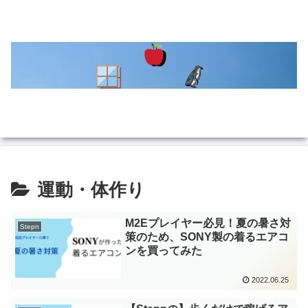
運動・体作り
M2Eプレイヤー必見！夏の暑さ対
Stepn
策のため、SONY製の着るエアコ
ンを買ってみた
2022.06.25