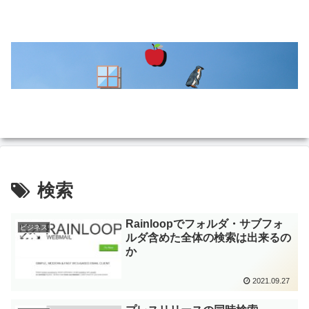
検索
Rainloopでフォルダ・サブフォ
ビジネス
ルダ含めた全体の検索は出来るの
か
2021.09.27