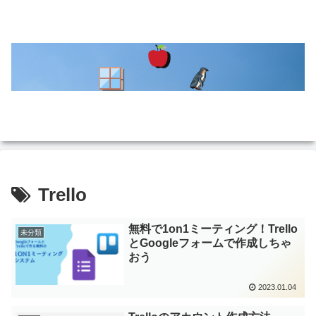
Trello
無料で1on1ミーティング！Trello
未分類
とGoogleフォームで作成しちゃ
おう
2023.01.04