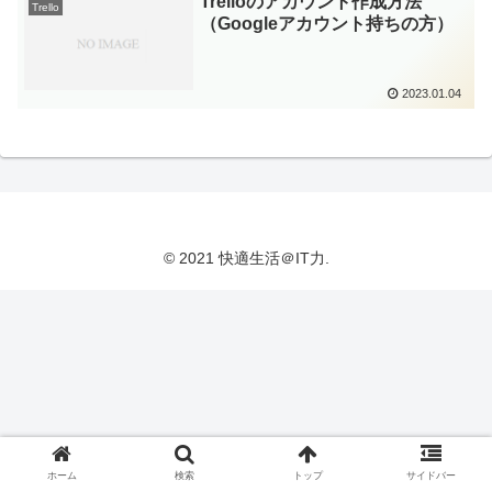
Trelloのアカウント作成方法
Trello
（Googleアカウント持ちの方）
2023.01.04
© 2021 快適生活＠IT力.
ホーム
検索
トップ
サイドバー