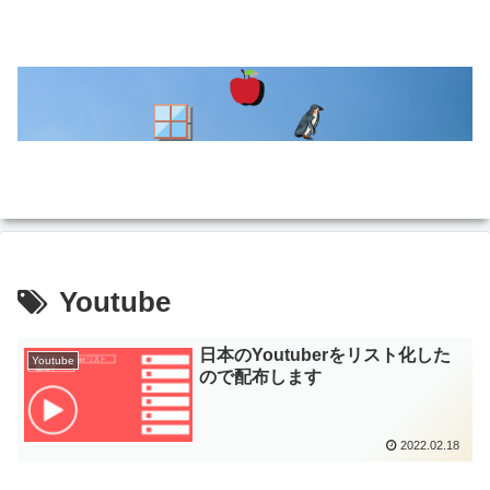
Youtube
日本のYoutuberをリスト化した
Youtube
ので配布します
2022.02.18