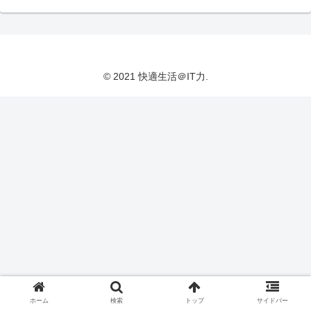
© 2021 快適生活＠IT力.
ホーム
検索
トップ
サイドバー